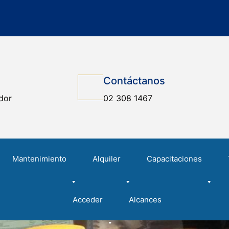
Contáctanos
dor
02 308 1467
Mantenimiento
Alquiler
Capacitaciones
Acceder
Alcances