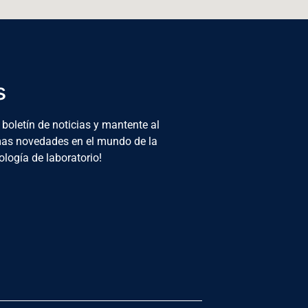
s
 boletín de noticias y mantente al
imas novedades en el mundo de la
ología de laboratorio!