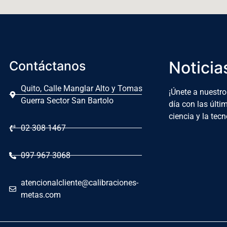
Noticia
Contáctanos
Quito, Calle Manglar Alto y Tomas
¡Únete a nuestro
Guerra Sector San Bartolo
día con las últ
ciencia y la tecn
02 308 1467
097 967 3068
atencionalcliente@calibraciones-
metas.com