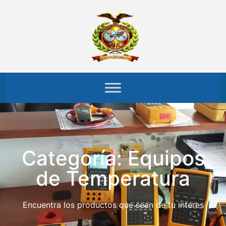
Categoría: Equipos
de Temperatura
Encuentra los productos que sean de tu interes