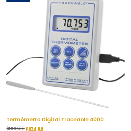
Termómetro Digital Traceable 4000
$
800,00
$
674,99