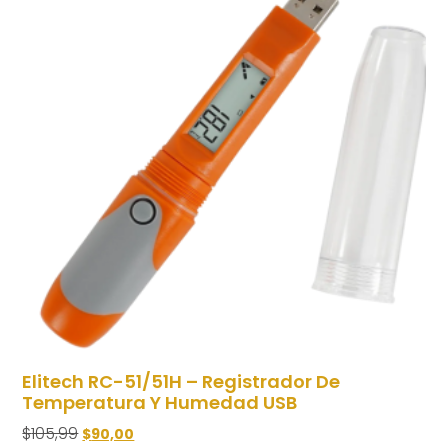
Elitech RC-51/51H – Registrador De
Temperatura Y Humedad USB
$
105,99
$
90,00