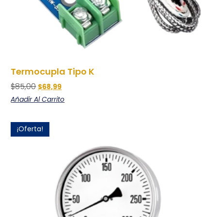
Termocupla Tipo K
$
85,00
$
68,99
Añadir Al Carrito
¡Oferta!