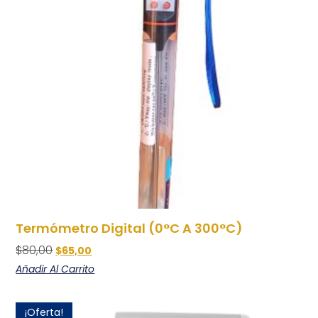
Termómetro Digital (0°C A 300°C)
$
80,00
$
65,00
Añadir Al Carrito
¡Oferta!