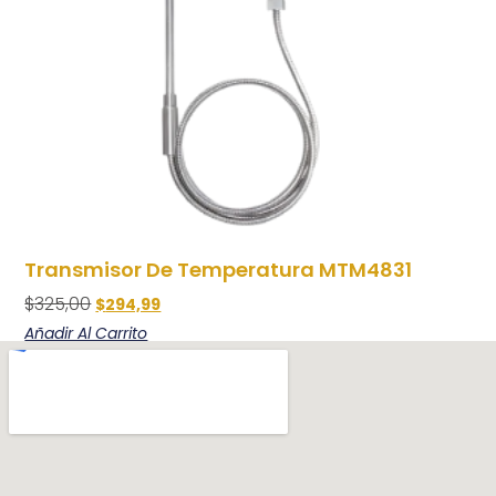
Transmisor De Temperatura MTM4831
$
325,00
$
294,99
Añadir Al Carrito