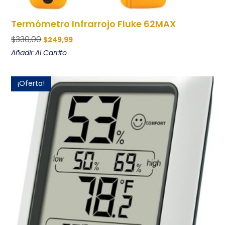
Termómetro Infrarrojo Fluke 62MAX
$
330,00
$
249,99
Añadir Al Carrito
¡Oferta!