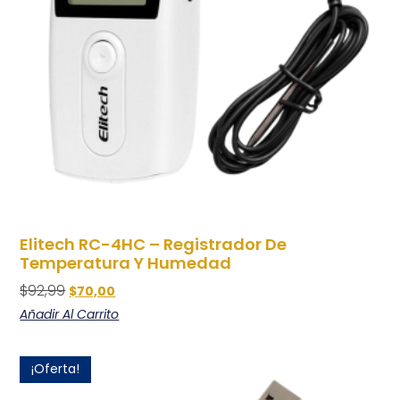
Elitech RC-4HC – Registrador De
Temperatura Y Humedad
$
92,99
$
70,00
Añadir Al Carrito
¡Oferta!