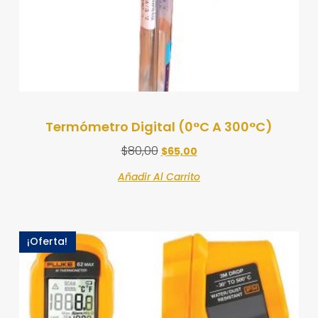
Termómetro Digital (0°C A 300°C)
$
80,00
$
65,00
Añadir Al Carrito
¡Oferta!