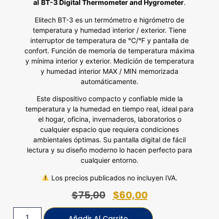
al
BT-3 Digital Thermometer and Hygrometer
.
Elitech BT-3 es un termómetro e higrómetro de
temperatura y humedad interior / exterior. Tiene
interruptor de temperatura de ℃/°F y pantalla de
confort. Función de memoria de temperatura máxima
y mínima interior y exterior. Medición de temperatura
y humedad interior MAX / MIN memorizada
automáticamente.
Este dispositivo compacto y confiable mide la
temperatura y la humedad en tiempo real, ideal para
el hogar, oficina, invernaderos, laboratorios o
cualquier espacio que requiera condiciones
ambientales óptimas. Su pantalla digital de fácil
lectura y su diseño moderno lo hacen perfecto para
cualquier entorno.
Los precios publicados no incluyen IVA.
$
75,00
$
60,00
Añadir Al Carrito