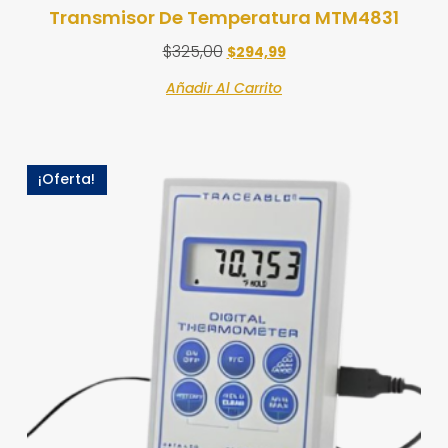
Transmisor De Temperatura MTM4831
$
325,00
$
294,99
Añadir Al Carrito
¡Oferta!