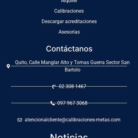
Alquiler
Calibraciones
Descargar acreditaciones
Asesorías
Contáctanos
Quito, Calle Manglar Alto y Tomas Guerra Sector San
Bartolo
02 308 1467
097 967 3068
atencionalcliente@calibraciones-metas.com
Noticias