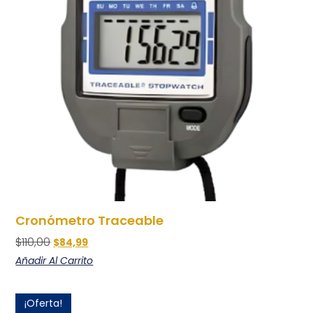
Cronómetro Traceable
$
110,00
$
84,99
Añadir Al Carrito
¡Oferta!