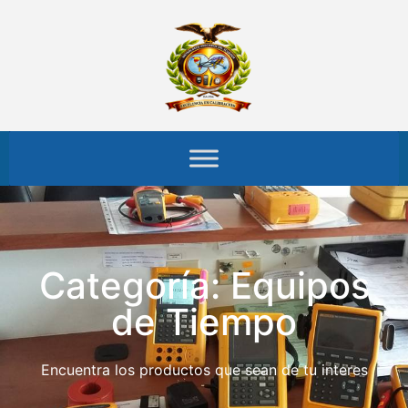
Categoría: Equipos
de Tiempo
Encuentra los productos que sean de tu interes