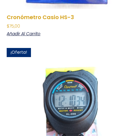
Cronómetro Casio HS-3
$
75,00
Añadir Al Carrito
¡Oferta!