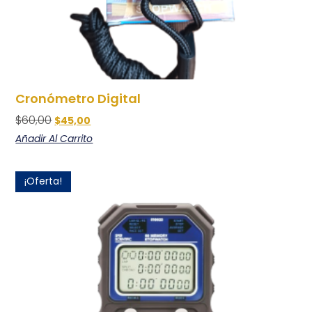
Cronómetro Digital
$
60,00
$
45,00
Añadir Al Carrito
¡Oferta!