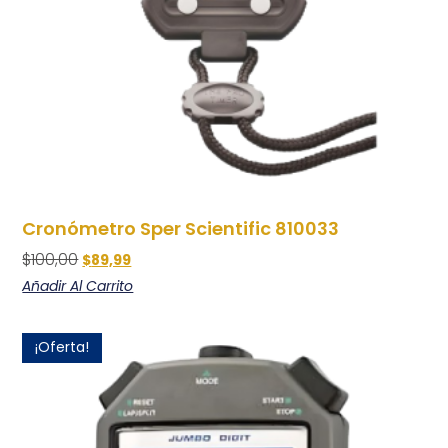
Cronómetro Sper Scientific 810033
$
100,00
$
89,99
Añadir Al Carrito
¡Oferta!