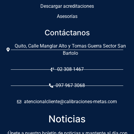
Descargar acreditaciones
Asesorías
Contáctanos
Quito, Calle Manglar Alto y Tomas Guerra Sector San
Bartolo
02 308 1467
097 967 3068
atencionalcliente@calibraciones-metas.com
Noticias
¡Únete a nuestro boletín de noticias y mantente al día con