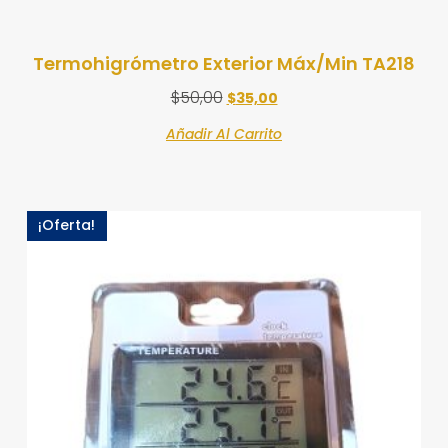
Termohigrómetro Exterior Máx/Min TA218
$
50,00
$
35,00
Añadir Al Carrito
¡Oferta!