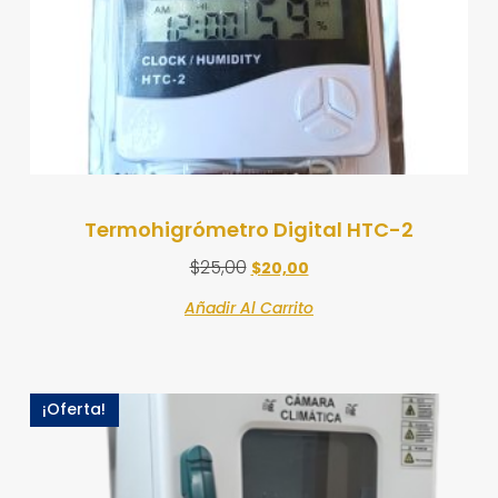
Termohigrómetro Digital HTC-2
$
25,00
$
20,00
Añadir Al Carrito
¡Oferta!