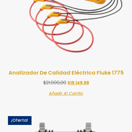
Analizador De Calidad Eléctrica Fluke 1775
$
21.000,00
$
19.149,99
Añadir Al Carrito
¡Oferta!