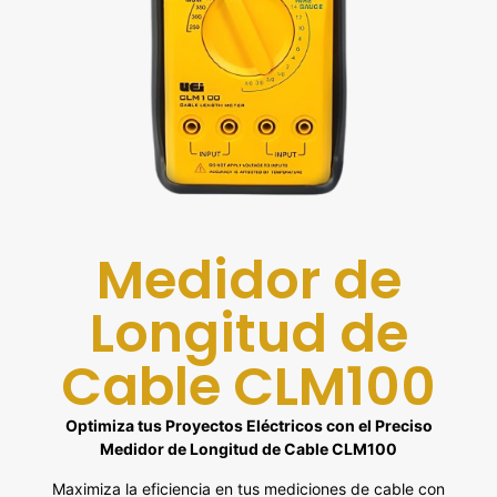
Medidor de
Longitud de
Cable CLM100
Optimiza tus Proyectos Eléctricos con el Preciso
Medidor de Longitud de Cable CLM100
Maximiza la eficiencia en tus mediciones de cable con