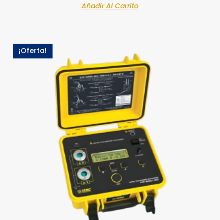
Añadir Al Carrito
¡Oferta!