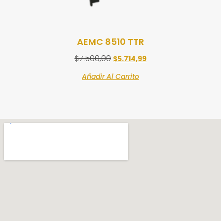
AEMC 8510 TTR
$
7.500,00
$
5.714,99
Añadir Al Carrito