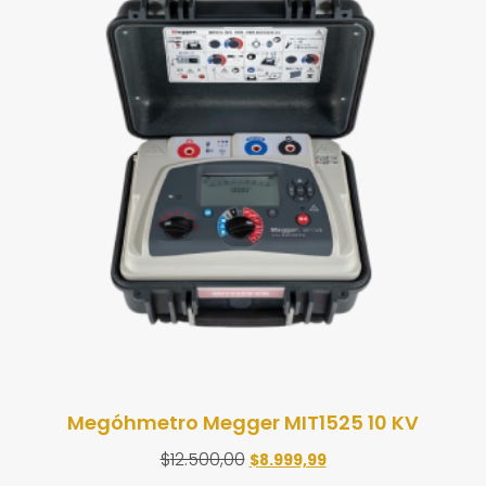
Megóhmetro Megger MIT1525 10 KV
$
12.500,00
$
8.999,99