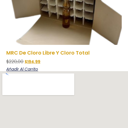
MRC De Cloro Libre Y Cloro Total
$
220,00
$
194,99
Añadir Al Carrito