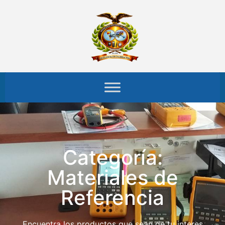
Categoría:
Materiales de
Referencia
Encuentra los productos que sean de tu interes