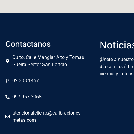
Noticia
Contáctanos
Quito, Calle Manglar Alto y Tomas
¡Únete a nuestro
Guerra Sector San Bartolo
día con las últ
ciencia y la tecn
02 308 1467
097 967 3068
atencionalcliente@calibraciones-
metas.com