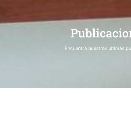
Publicacio
Encuentra nuestras ultimas pu