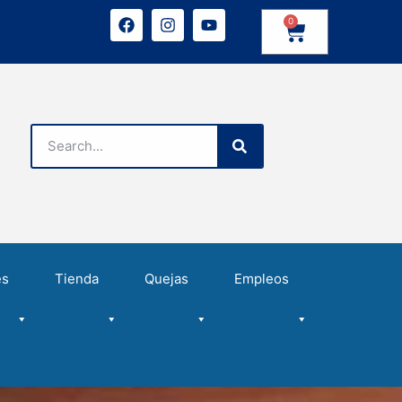
0
es
Tienda
Quejas
Empleos