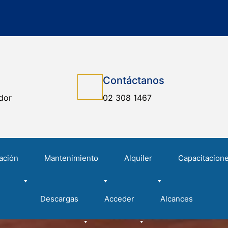
Contáctanos
dor
02 308 1467
ación
Mantenimiento
Alquiler
Capacitacion
Descargas
Acceder
Alcances