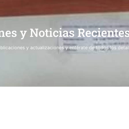
nes y Noticias Reciente
blicaciones y actualizaciones y entérate de todos los detal