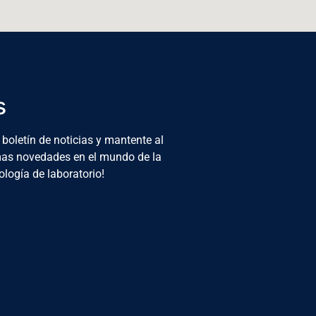
s
 boletín de noticias y mantente al
imas novedades en el mundo de la
ología de laboratorio!