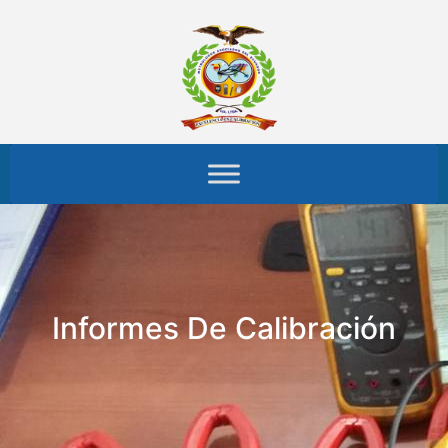
Informes De Calibración