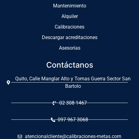
Mantenimiento
Alquiler
Calibraciones
Descargar acreditaciones
Asesorías
Contáctanos
Quito, Calle Manglar Alto y Tomas Guerra Sector San
Bartolo
02 308 1467
097 967 3068
atencionalcliente@calibraciones-metas.com