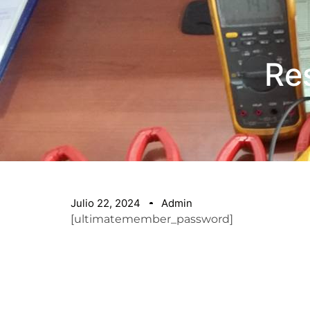
Re
Julio 22, 2024
Admin
[ultimatemember_password]