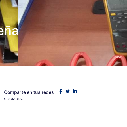
eña
Comparte en tus redes
sociales: