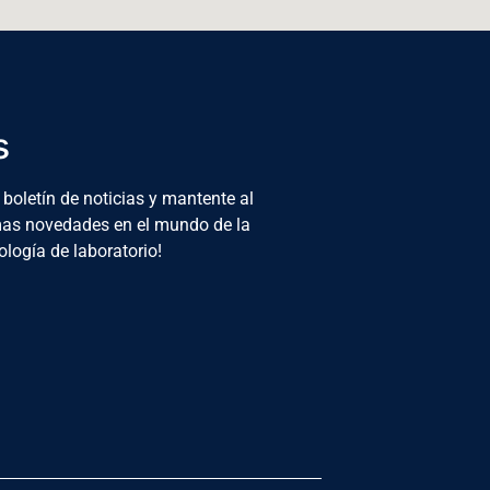
s
 boletín de noticias y mantente al
imas novedades en el mundo de la
ología de laboratorio!