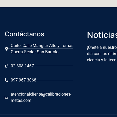
Noticia
Contáctanos
Quito, Calle Manglar Alto y Tomas
¡Únete a nuestro
Guerra Sector San Bartolo
día con las últ
ciencia y la tecn
02 308 1467
097 967 3068
atencionalcliente@calibraciones-
metas.com