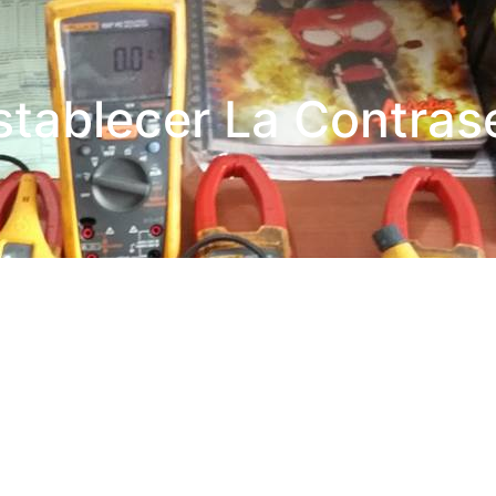
stablecer La Contras