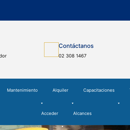
Contáctanos
dor
02 308 1467
Mantenimiento
Alquiler
Capacitaciones
Acceder
Alcances