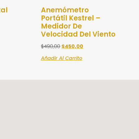
tal
Anemómetro
Portátil Kestrel –
Medidor De
Velocidad Del Viento
$
490,00
$
450,00
Añadir Al Carrito