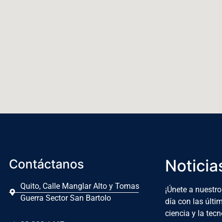
Noticia
Contáctanos
Quito, Calle Manglar Alto y Tomas
¡Únete a nuestro
Guerra Sector San Bartolo
día con las últ
ciencia y la tecn