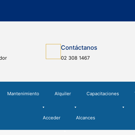
Contáctanos
dor
02 308 1467
Mantenimiento
Alquiler
Capacitaciones
Acceder
Alcances