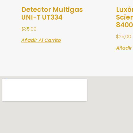
Detector Multigas
Luxó
UNI-T UT334
Scie
8400
$
35,00
$
25,00
Añadir Al Carrito
Añadir 