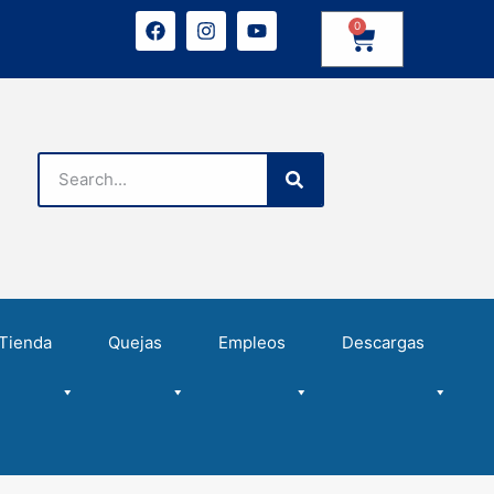
0
Tienda
Quejas
Empleos
Descargas