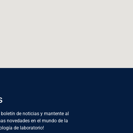
s
 boletín de noticias y mantente al
imas novedades en el mundo de la
ología de laboratorio!