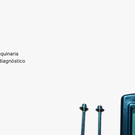
quinaria
 diagnóstico