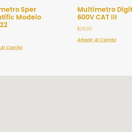
metro Sper
Multímetro Digi
ntific Modelo
600V CAT III
22
$
25,00
Añadir Al Carrito
Al Carrito